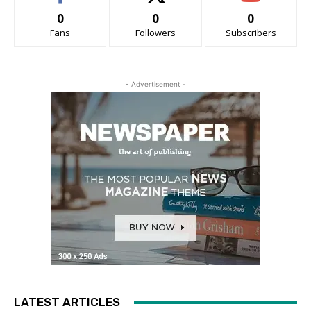
0
0
0
Fans
Followers
Subscribers
- Advertisement -
LATEST ARTICLES