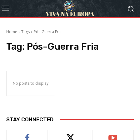
Home
Tags
Pós-Guerra Fria
Tag:
Pós-Guerra Fria
No posts to display
STAY CONNECTED