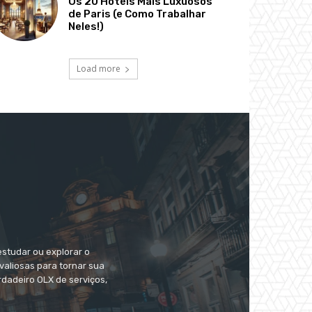
Os 20 Hotéis Mais Luxuosos
de Paris (e Como Trabalhar
Neles!)
Load more
estudar ou explorar o
valiosas para tornar sua
dadeiro OLX de serviços,