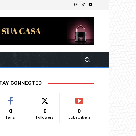
TAY CONNECTED
0
0
0
Fans
Followers
Subscribers