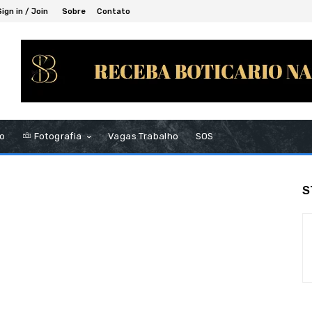
Sign in / Join
Sobre
Contato
to
Fotografia
Vagas Trabalho
SOS
S