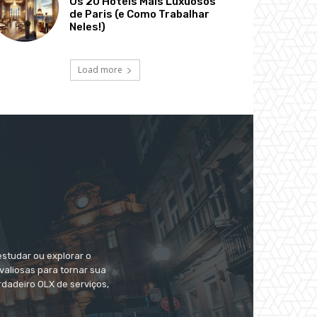
Os 20 Hotéis Mais Luxuosos
de Paris (e Como Trabalhar
Neles!)
Load more
estudar ou explorar o
valiosas para tornar sua
dadeiro OLX de serviços,