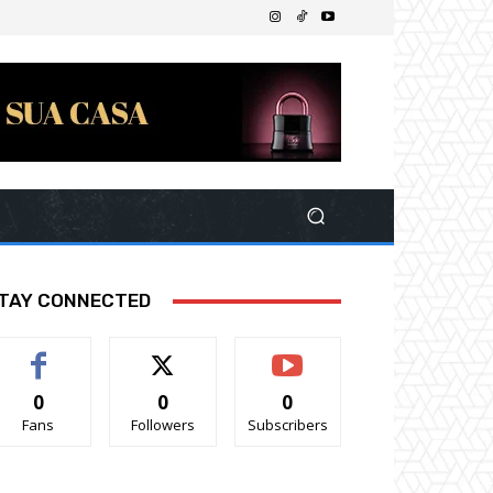
TAY CONNECTED
0
0
0
Fans
Followers
Subscribers