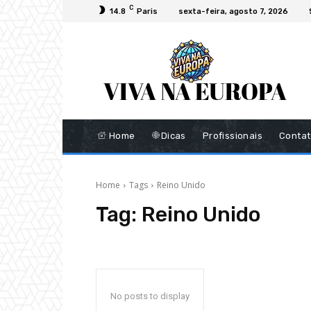
C
14.8
Paris
sexta-feira, agosto 7, 2026
Home
Dicas
Profissionais
Conta
Home
Tags
Reino Unido
Tag:
Reino Unido
No posts to display