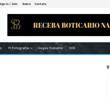
Sign in / Join
Sobre
Contato
to
Fotografia
Vagas Trabalho
SOS
S