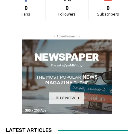
0
0
0
Fans
Followers
Subscribers
- Advertisement -
LATEST ARTICLES