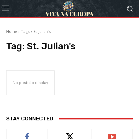
Home
Tags
St. Julian's
Tag:
St. Julian's
No posts to display
STAY CONNECTED