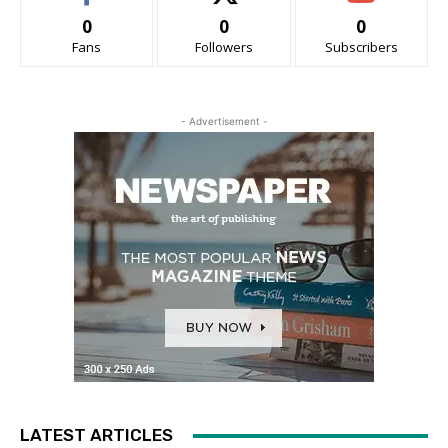
0
0
0
Fans
Followers
Subscribers
- Advertisement -
LATEST ARTICLES