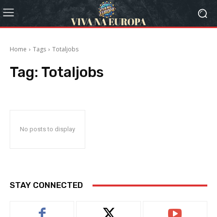
Home
Tags
Totaljobs
Tag:
Totaljobs
No posts to display
STAY CONNECTED