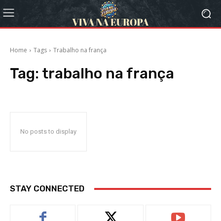
Home
Tags
Trabalho na frança
Tag:
trabalho na frança
No posts to display
STAY CONNECTED