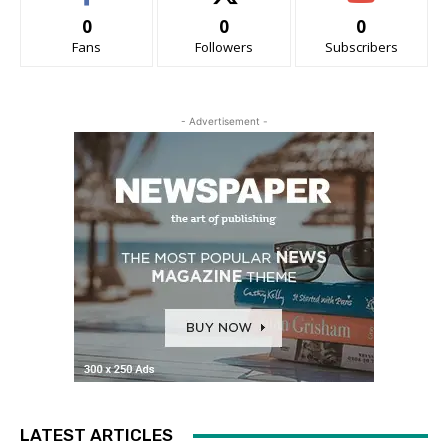
0
0
0
Fans
Followers
Subscribers
- Advertisement -
LATEST ARTICLES