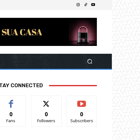
TAY CONNECTED
0
0
0
Fans
Followers
Subscribers