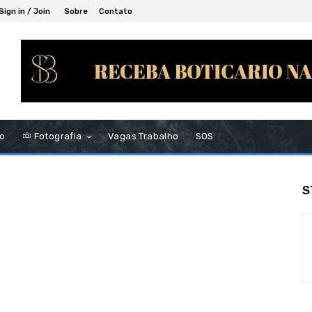
Sign in / Join
Sobre
Contato
to
Fotografia
Vagas Trabalho
SOS
S