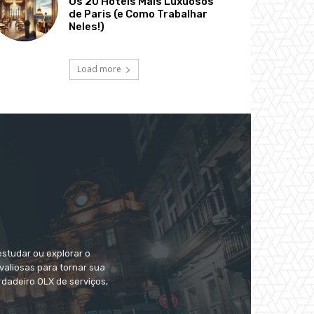
Os 20 Hotéis Mais Luxuosos
de Paris (e Como Trabalhar
Neles!)
Load more
estudar ou explorar o
valiosas para tornar sua
dadeiro OLX de serviços,