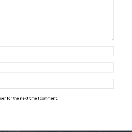
Name:*
Email:*
Website:
ser for the next time I comment.