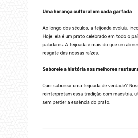
Uma herança cultural em cada garfada
Ao longo dos séculos, a feijoada evoluiu, in
Hoje, ela é um prato celebrado em todo o pa
paladares. A feijoada é mais do que um alim
resgate das nossas raízes.
Saboreie a história nos melhores restaur
Quer saborear uma feijoada de verdade? Nos
reinterpretam essa tradição com maestria, u
sem perder a essência do prato.