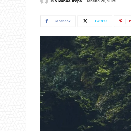
By
Vivanaeuropa
Janeiro 20, 2025
Facebook
Twitter
P