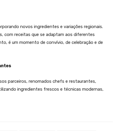
corporando novos ingredientes e variações regionais.
ís, com receitas que se adaptam aos diferentes
ento, é um momento de convívio, de celebração e de
antes
sos parceiros, renomados chefs e restaurantes,
tilizando ingredientes frescos e técnicas modernas,