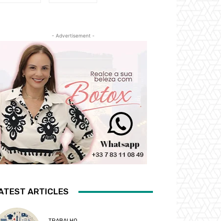
- Advertisement -
ATEST ARTICLES
TRABALHO