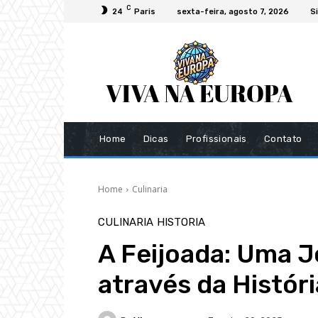
C
24
Paris
sexta-feira, agosto 7, 2026
Si
Home
Dicas
Profissionais
Contato
Home
Culinaria
CULINARIA
HISTORIA
A Feijoada: Uma J
através da Históri