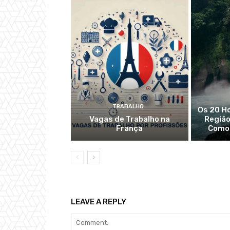
TRABALHO
Os 20 Ho
Vagas de Trabalho na
Região
França
Como 
LEAVE A REPLY