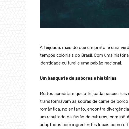
A feijoada, mais do que um prato, é uma verd
tempos coloniais do Brasil. Com uma história
identidade cultural e uma paixão nacional.
Um banquete de sabores e histórias
Muitos acreditam que a feijoada nasceu nas s
transformavam as sobras de carne de porco 
romântica, no entanto, encontra divergências
um resultado da fusão de culturas, com infl
adaptados com ingredientes locais como o fe