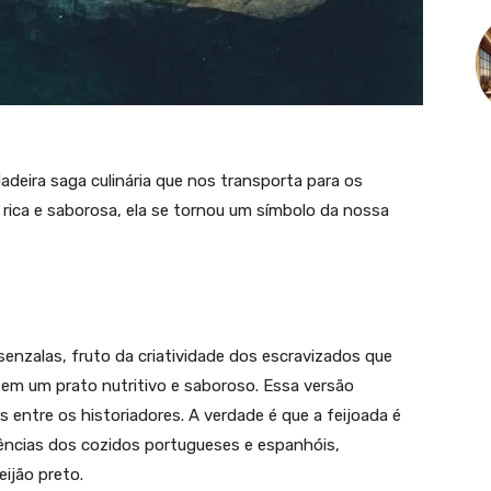
adeira saga culinária que nos transporta para os
 rica e saborosa, ela se tornou um símbolo da nossa
enzalas, fruto da criatividade dos escravizados que
em um prato nutritivo e saboroso. Essa versão
 entre os historiadores. A verdade é que a feijoada é
uências dos cozidos portugueses e espanhóis,
ijão preto.