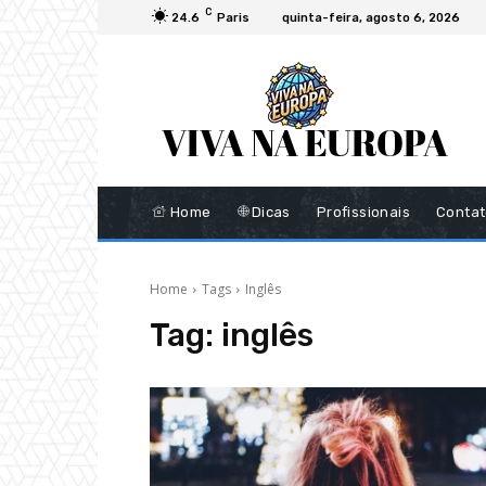
C
24.6
Paris
quinta-feira, agosto 6, 2026
Home
Dicas
Profissionais
Conta
Home
Tags
Inglês
Tag:
inglês