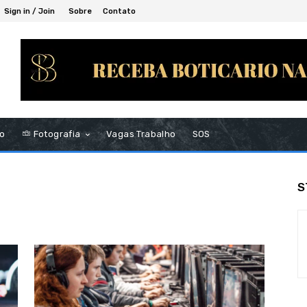
Sign in / Join
Sobre
Contato
to
Fotografia
Vagas Trabalho
SOS
S