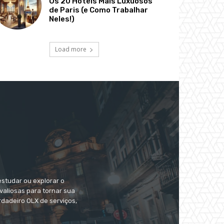
Os 20 Hotéis Mais Luxuosos
de Paris (e Como Trabalhar
Neles!)
Load more
estudar ou explorar o
valiosas para tornar sua
dadeiro OLX de serviços,