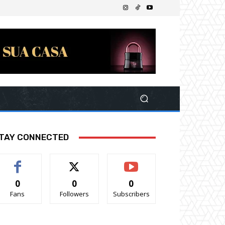
TAY CONNECTED
0
0
0
Fans
Followers
Subscribers